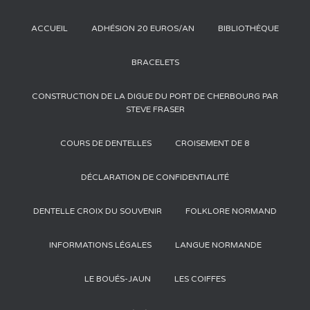
ACCUEIL
ADHÉSION 20 EUROS/AN
BIBLIOTHÈQUE
BRACELETS
CONSTRUCTION DE LA DIGUE DU PORT DE CHERBOURG PAR
STEVE FRASER
COURS DE DENTELLES
CROISEMENT DE 8
DÉCLARATION DE CONFIDENTIALITÉ
DENTELLE CROIX DU SOUVENIR
FOLKLORE NORMAND
INFORMATIONS LÉGALES
LANGUE NORMANDE
LE BOUÉS-JAUN
LES COIFFES