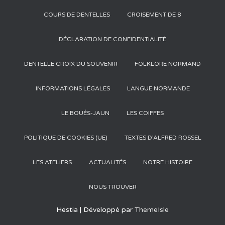
COURS DE DENTELLES
CROISEMENT DE 8
DÉCLARATION DE CONFIDENTIALITÉ
DENTELLE CROIX DU SOUVENIR
FOLKLORE NORMAND
INFORMATIONS LÉGALES
LANGUE NORMANDE
LE BOUÉS-JAUN
LES COIFFES
POLITIQUE DE COOKIES (UE)
TEXTES D’ALFRED ROSSEL
LES ATELIERS
ACTUALITÉS
NOTRE HISTOIRE
NOUS TROUVER
Hestia | Développé par
ThemeIsle