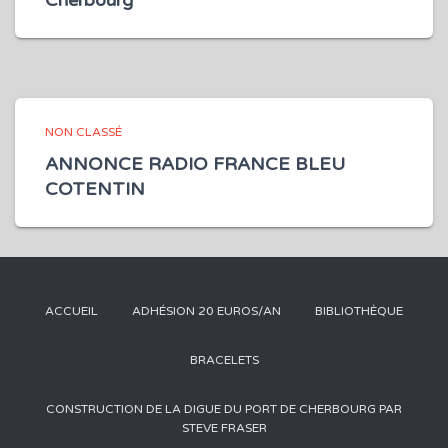
Cherbourg
NON CLASSÉ
ANNONCE RADIO FRANCE BLEU
COTENTIN
ACCUEIL
ADHÉSION 20 EUROS/AN
BIBLIOTHÈQUE
BRACELETS
CONSTRUCTION DE LA DIGUE DU PORT DE CHERBOURG PAR
STEVE FRASER