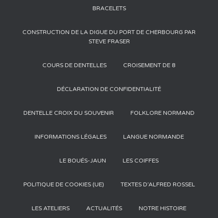
BRACELETS
CONSTRUCTION DE LA DIGUE DU PORT DE CHERBOURG PAR
STEVE FRASER
COURS DE DENTELLES
CROISEMENT DE 8
DÉCLARATION DE CONFIDENTIALITÉ
DENTELLE CROIX DU SOUVENIR
FOLKLORE NORMAND
INFORMATIONS LÉGALES
LANGUE NORMANDE
LE BOUÉS-JAUN
LES COIFFES
POLITIQUE DE COOKIES (UE)
TEXTES D’ALFRED ROSSEL
LES ATELIERS
ACTUALITÉS
NOTRE HISTOIRE