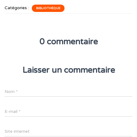
Catégories :
BIBLIOTHÈQUE
0 commentaire
Laisser un commentaire
Nom
*
E-mail
*
Site internet