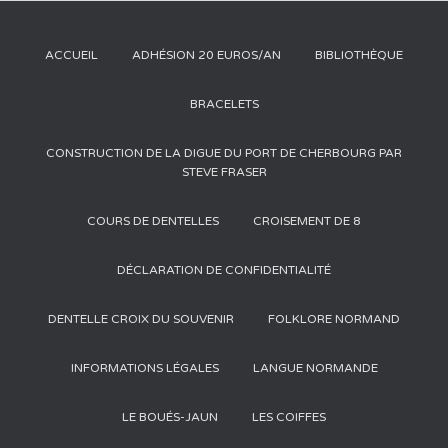
ACCUEIL
ADHÉSION 20 EUROS/AN
BIBLIOTHÈQUE
BRACELETS
CONSTRUCTION DE LA DIGUE DU PORT DE CHERBOURG PAR
STEVE FRASER
COURS DE DENTELLES
CROISEMENT DE 8
DÉCLARATION DE CONFIDENTIALITÉ
DENTELLE CROIX DU SOUVENIR
FOLKLORE NORMAND
INFORMATIONS LÉGALES
LANGUE NORMANDE
LE BOUÉS-JAUN
LES COIFFES