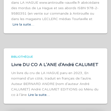
dans LA HAGUE www.antirouille-vauville.fr abécédaire
des mordus de La Hague et ses abords ISBN 978-2-
9580351 (en vente sur commande à Antirouille ou
dans les magasins LECLERC médias Tourlaville et
Lire la suite…
BIBLIOTHÈQUE
Livre DU CO A L’ANE d’André CALUMET
Un livre du cru de LA HAGUE paru en 2023, En
normand d’un côté, traduit en français de l’autre.
Auteur BERNARD ANDRE (nom d’auteur André
CALUMET) André CALUMET EDITIONS oû Ménu du
co à l’âne
Lire la suite…