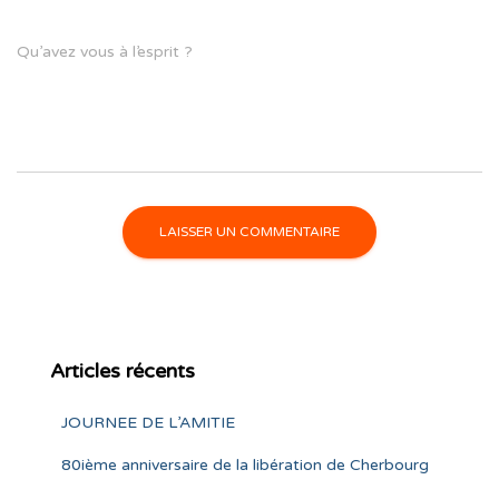
Qu’avez vous à l’esprit ?
Articles récents
JOURNEE DE L’AMITIE
80ième anniversaire de la libération de Cherbourg