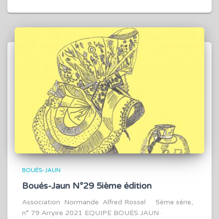
BOUÉS-JAUN
Boués-Jaun N°29 5ième édition
Association Normande Alfred Rossel 5ème série,
n° 79 Arryire 2021 EQUIPE BOUÉS JAUN ·