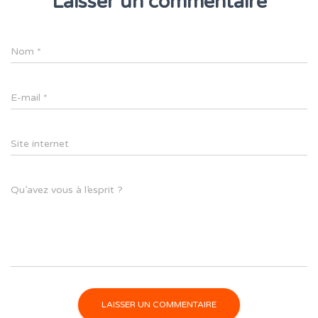
Laisser un commentaire
Nom
*
E-mail
*
Site internet
Qu’avez vous à l’esprit ?