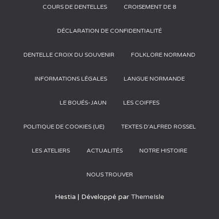
COURS DE DENTELLES
CROISEMENT DE 8
DÉCLARATION DE CONFIDENTIALITÉ
DENTELLE CROIX DU SOUVENIR
FOLKLORE NORMAND
INFORMATIONS LÉGALES
LANGUE NORMANDE
LE BOUÉS-JAUN
LES COIFFES
POLITIQUE DE COOKIES (UE)
TEXTES D’ALFRED ROSSEL
LES ATELIERS
ACTUALITÉS
NOTRE HISTOIRE
NOUS TROUVER
Hestia | Développé par
ThemeIsle