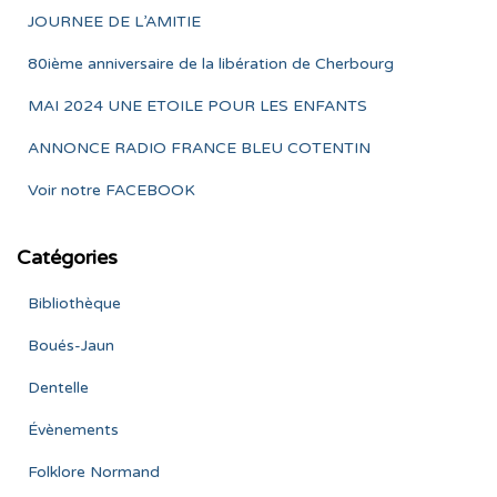
publications
JOURNEE DE L’AMITIE
80ième anniversaire de la libération de Cherbourg
MAI 2024 UNE ETOILE POUR LES ENFANTS
ANNONCE RADIO FRANCE BLEU COTENTIN
Voir notre FACEBOOK
Catégories
Bibliothèque
Boués-Jaun
Dentelle
Évènements
Folklore Normand