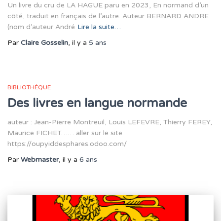
Un livre du cru de LA HAGUE paru en 2023, En normand d’un
côté, traduit en français de l’autre. Auteur BERNARD ANDRE
(nom d’auteur André
Lire la suite…
Par
Claire Gosselin
, il y a
5 ans
BIBLIOTHÈQUE
Des livres en langue normande
auteur : Jean-Pierre Montreuil, Louis LEFEVRE, Thierry FEREY,
Maurice FICHET…… aller sur le site
https://oupyiddesphares.odoo.com/
Par
Webmaster
, il y a
6 ans