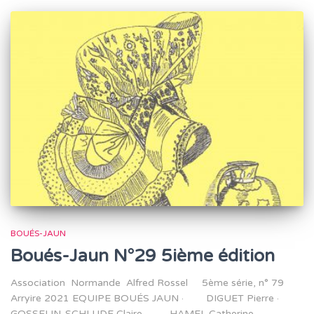
BOUÉS-JAUN
Boués-Jaun N°29 5ième édition
Association Normande Alfred Rossel 5ème série, n° 79
Arryire 2021 EQUIPE BOUÉS JAUN · DIGUET Pierre ·
GOSSELIN-SCHLUDE Claire · HAMEL Catherine ·