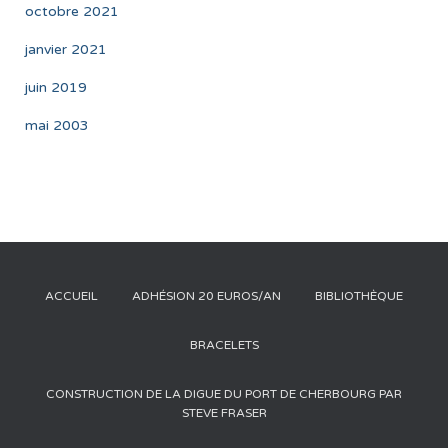
octobre 2021
janvier 2021
juin 2019
mai 2003
ACCUEIL
ADHÉSION 20 EUROS/AN
BIBLIOTHÈQUE
BRACELETS
CONSTRUCTION DE LA DIGUE DU PORT DE CHERBOURG PAR
STEVE FRASER