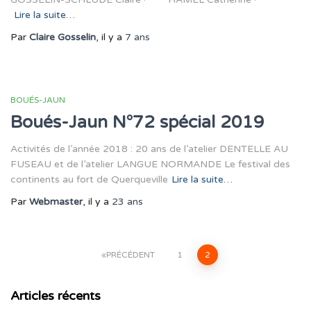
Lire la suite…
Par
Claire Gosselin
, il y a
7 ans
BOUÉS-JAUN
Boués-Jaun N°72 spécial 2019
Activités de l’année 2018 : 20 ans de l’atelier DENTELLE AU
FUSEAU et de l’atelier LANGUE NORMANDE Le festival des
continents au fort de Querqueville
Lire la suite…
Par
Webmaster
, il y a
23 ans
Pagination
PRÉCÉDENT
1
2
des
Articles récents