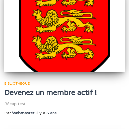
BIBLIOTHÈQUE
Devenez un membre actif !
Récap test
Par
Webmaster
, il y a
6 ans