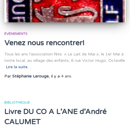
ÉVÈNEMENTS
Venez nous rencontrer!
Tous les ans l’association fête » Le Lait de Mai », le 1er Mai à
notre local, au village des enfants, 6 rue Victor Hugo, Octeville
Lire la suite…
Par
Stéphanie Lerouge
, il y a
4 ans
BIBLIOTHÈQUE
Livre DU CO A L’ANE d’André
CALUMET